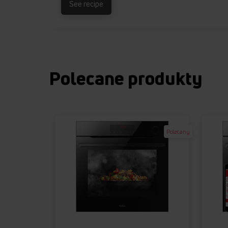
See recipe
Polecane produkty
Polecany