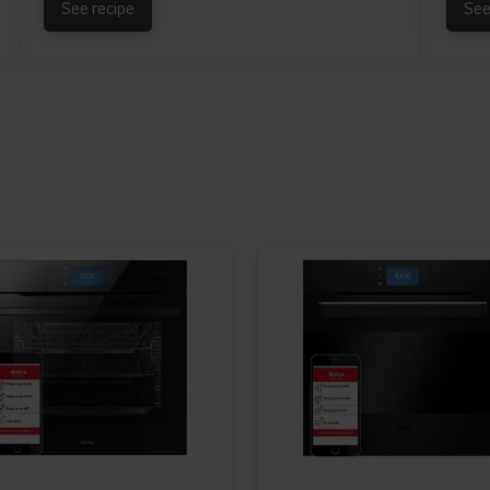
See recipe
See