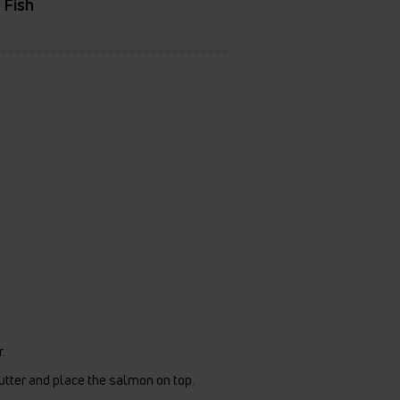
Fish
.
utter and place the salmon on top.