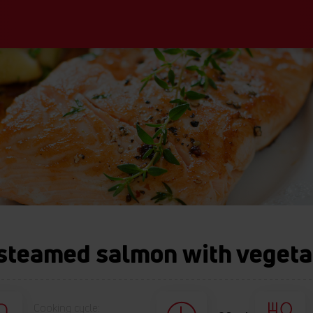
 steamed salmon with vegeta
Cooking cycle: