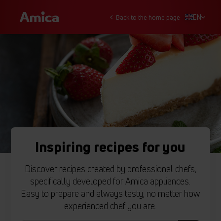
EN
Back to the home page
Inspiring recipes for you
Discover recipes created by professional chefs,
specifically developed for Amica appliances.
Easy to prepare and always tasty, no matter how
experienced chef you are.