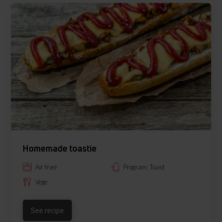
Homemade toastie
Air fryer
Program: Toast
Vege
See recipe