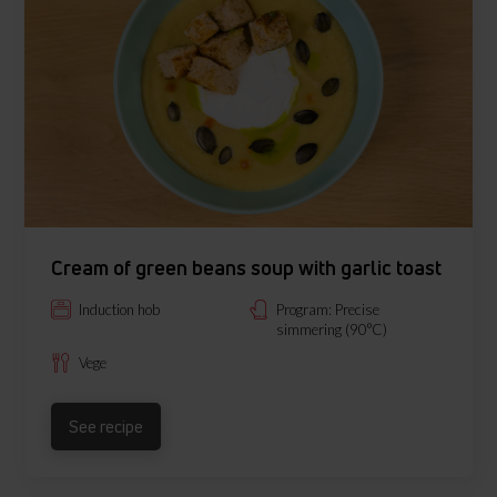
Cream of green beans soup with garlic toast
Induction hob
Program: Precise
simmering (90°C)
Vege
See recipe