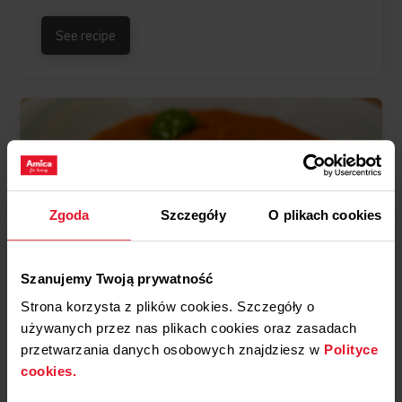
See recipe
Zgoda
Szczegóły
O plikach cookies
Szanujemy Twoją prywatność
Strona korzysta z plików cookies. Szczegóły o
używanych przez nas plikach cookies oraz zasadach
przetwarzania danych osobowych znajdziesz w
Polityce
Tomato soup in 30 minutes
cookies.
Induction hob
Program: Precise