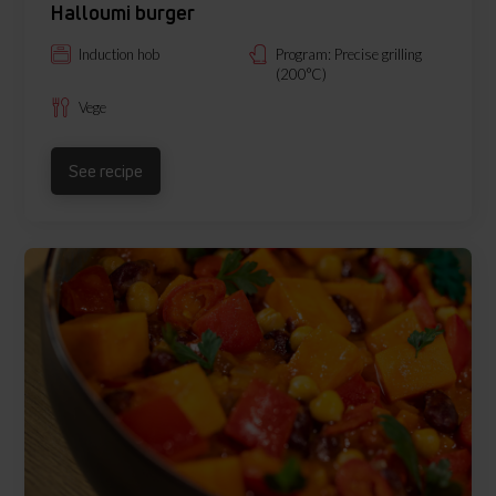
Halloumi burger
Induction hob
Program: Precise grilling
(200°C)
Vege
See recipe