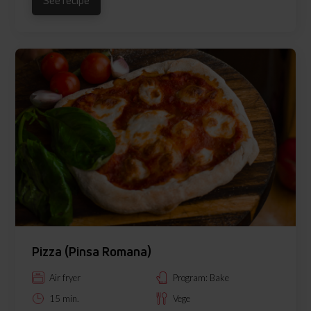
See recipe
Pizza (Pinsa Romana)
Air fryer
Program: Bake
15 min.
Vege