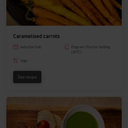
Caramelised carrots
Induction hob
Program: Precise melting
(40°C)
Vege
See recipe