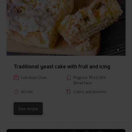
Traditional yeast cake with fruit and icing
Fullsteam Oven
Program: P06S/S06
Bread base
60 min.
Cakes and desserts
See recipe