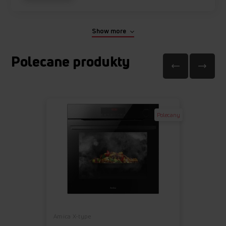
Show more
Polecane produkty
Polecany
Amica X-type