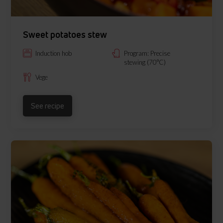
Sweet potatoes stew
Induction hob
Program: Precise
stewing (70°C)
Vege
See recipe