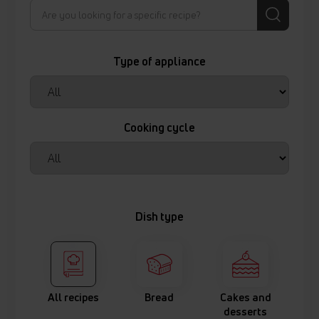
Type of appliance
Cooking cycle
Dish type
All recipes
Bread
Cakes and
desserts