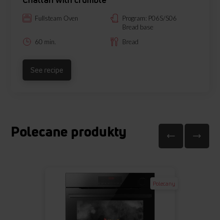
Fullsteam Oven
Program: P06S/S06
Bread base
60 min.
Bread
See recipe
Polecane produkty
Polecany