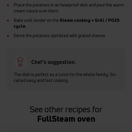
Place the potatoes in an heatproof dish and pour the warm
cream sauce over them.
Bake until tender on the
Steam cooking + Grill / P02S
cycle.
Serve the potatoes sprinkled with grated cheese.
Chef's suggestion:
The dish is perfect as a lunch for the whole family. So-
called easy and fast cooking.
See other recipes for
FullSteam oven