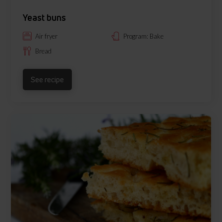
Yeast buns
Air fryer
Program: Bake
Bread
See recipe