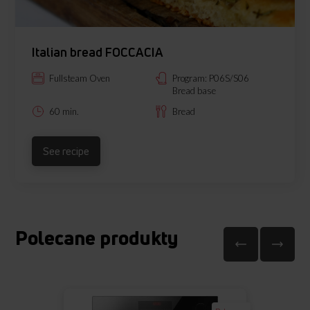
Italian bread FOCCACIA
Fullsteam Oven
Program: P06S/S06
Bread base
60 min.
Bread
See recipe
Polecane produkty