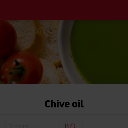
Chive oil
Cooking cycle: