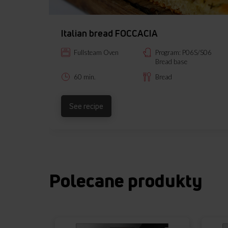
Italian bread FOCCACIA
Fullsteam Oven
Program: P06S/S06
Bread base
60 min.
Bread
See recipe
Polecane produkty