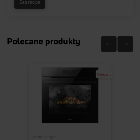
See recipe
Polecane produkty
Polecany
Amica X-type