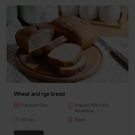
Wheat and rye bread
Fullsteam Oven
Program: P06S/S06
Bread base
60 min.
Bread