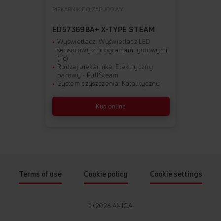
PIEKARNIK DO ZABUDOWY
ED57369BA+ X-TYPE STEAM
Wyświetlacz: Wyświetlacz LED
sensorowy z programami gotowymi
(Tc)
Rodzaj piekarnika: Elektryczny
parowy - FullSteam
System czyszczenia: Katalityczny
Kup online
Terms of use
Cookie policy
Cookie settings
© 2026 AMICA