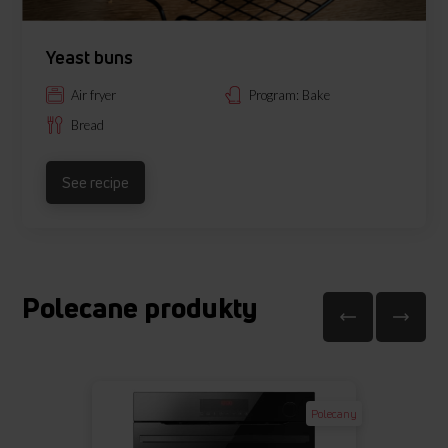
Yeast buns
Air fryer
Program: Bake
Bread
See recipe
Polecane produkty
Polecany