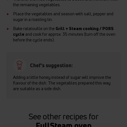
the remaining vegetables.
Place the vegetables and season with salt, pepper and
sugar in a roasting tin.
Bake ratatouille on the
Grill + Steam cooking / P08S
cycle
and cook for approx. 35 minutes (turn off the oven
before the cycle ends).
Chef's suggestion:
Adding a little honey instead of sugar will improve the
flavour of the dish. The vegetables prepared this way
are suitable as a side dish.
See other recipes for
FullSteam oven