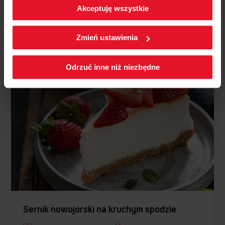
Akceptuję wszystkie
W każdej chwili możesz zmienić wybrane przez Ciebie
Zobacz przepis
ustawienia plików cookies wchodząc w zakładkę
Zmień ustawienia
Polityka cookies.
Odrzuć inne niż niezbędne
Sernik nowojorski na kruchym spodzie