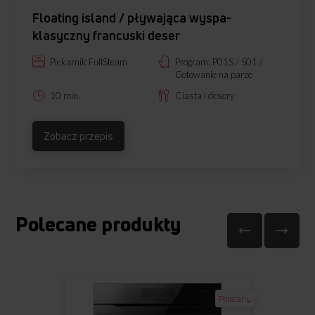
Floating island / pływająca wyspa-
klasyczny francuski deser
Piekarnik FullSteam
Program: P01S / S01 /
Gotowanie na parze
10 min.
Ciasta i desery
Zobacz przepis
Polecane produkty
Polecany