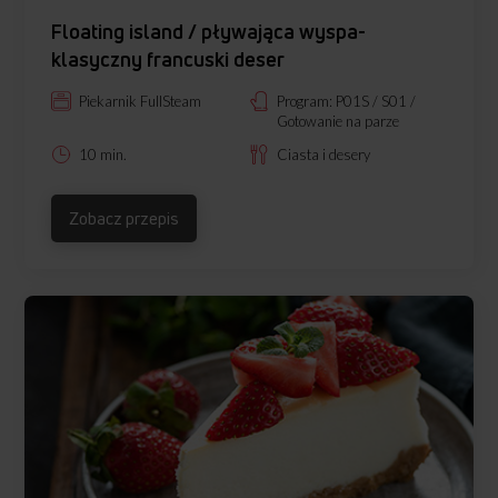
Floating island / pływająca wyspa-
klasyczny francuski deser
Piekarnik FullSteam
Program: P01S / S01 /
Gotowanie na parze
10 min.
Ciasta i desery
Zobacz przepis