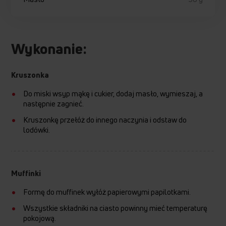
Wykonanie:
Kruszonka
Do miski wsyp mąkę i cukier, dodaj masło, wymieszaj, a
następnie zagnieć.
Kruszonkę przełóż do innego naczynia i odstaw do
lodówki.
Muffinki
Formę do muffinek wyłóż papierowymi papilotkami.
Wszystkie składniki na ciasto powinny mieć temperaturę
pokojową.