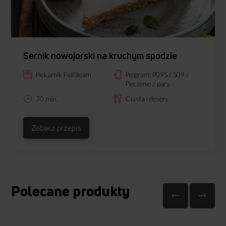
Sernik nowojorski na kruchym spodzie
Piekarnik FullSteam
Program: P09S / S09 /
Pieczenie z parą
70 min.
Ciasta i desery
Zobacz przepis
Polecane produkty