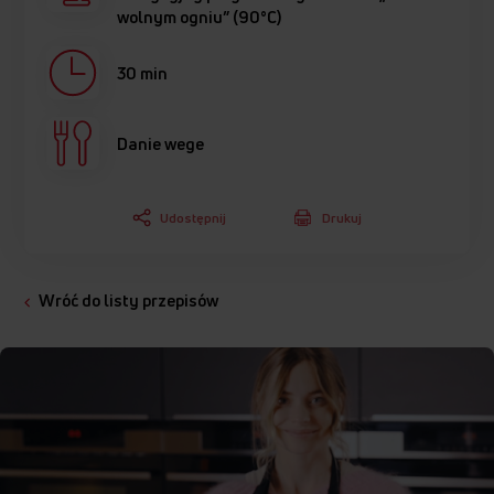
wolnym ogniu” (90°C)
30 min
Danie wege
Udostępnij
Drukuj
Wróć do listy przepisów