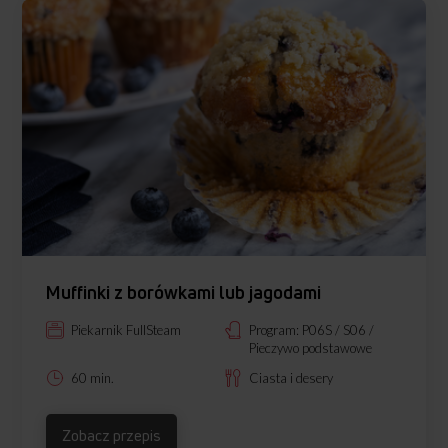
Muffinki z borówkami lub jagodami
Piekarnik FullSteam
Program: P06S / S06 /
Pieczywo podstawowe
60 min.
Ciasta i desery
Zobacz przepis